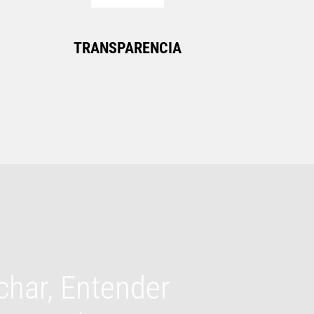
TRANSPARENCIA
har, Entender 