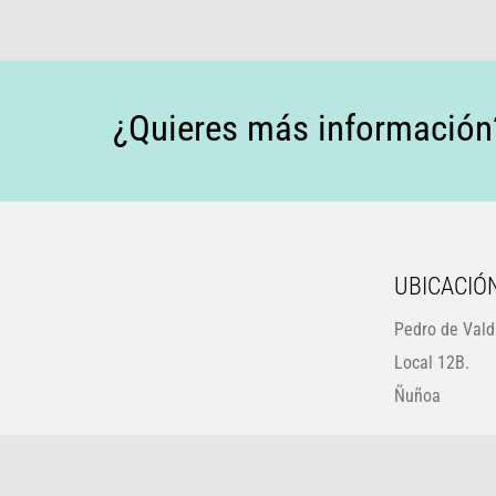
¿Quieres más información?
UBICACIÓ
Pedro de Vald
Local 12B.
Ñuñoa 