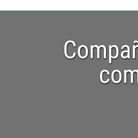
Compañ
com