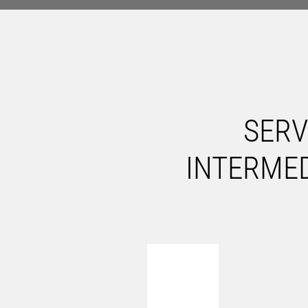
SERV
INTERMED