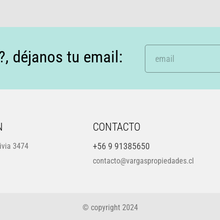
, déjanos tu email:
N
CONTACTO
+56 9 91385650
ivia 3474
contacto
@vargaspropiedades.cl
© copyright 2024