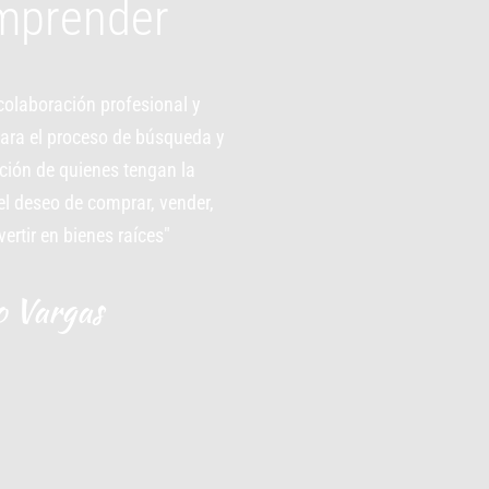
mprender
olaboración profesional y 
para el proceso de búsqueda y 
ción de quienes tengan la 
l deseo de comprar, vender, 
vertir en bienes raíces"
o Vargas