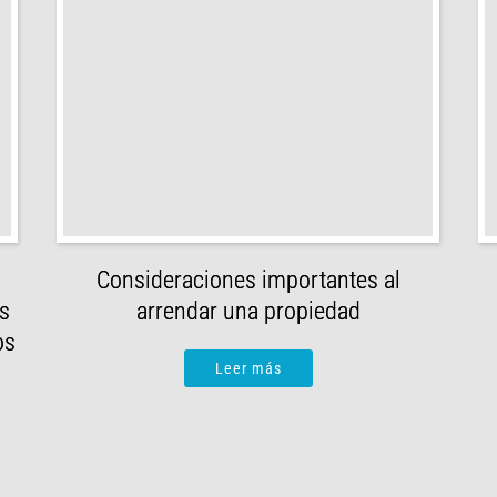
Consideraciones importantes al
os
arrendar una propiedad
os
Leer más